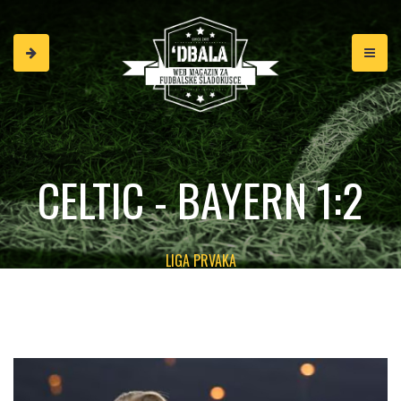
CELTIC - BAYERN 1:2
LIGA PRVAKA