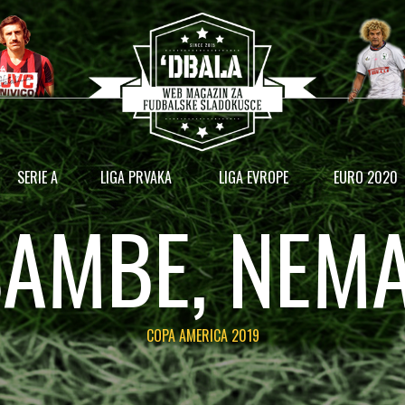
SERIE A
LIGA PRVAKA
LIGA EVROPE
EURO 2020
AMBE, NEM
COPA AMERICA 2019